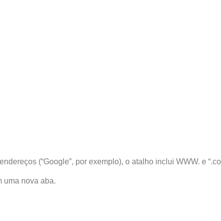
endereços (“Google”, por exemplo), o atalho inclui WWW. e “.co
em uma nova aba.