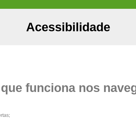
Acessibilidade
 que funciona nos nave
rtas;