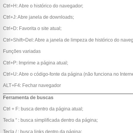
Ctrl+H: Abre o histórico do navegador;
Ctrl+J: Abre janela de downloads;
Ctrl+D: Favorita o site atual;
Ctrl+Shift+Del: Abre a janela de limpeza de histórico do nave
Funções variadas
Ctrl+P: Imprime a página atual;
Ctrl+U: Abre o código-fonte da página (não funciona no Interne
ALT+F4: Fechar navegador
Ferramenta de buscas
Ctrl + F: busca dentro da página atual;
Tecla “ : busca simplificada dentro da página;
Tecla / : busca links dentro da página;