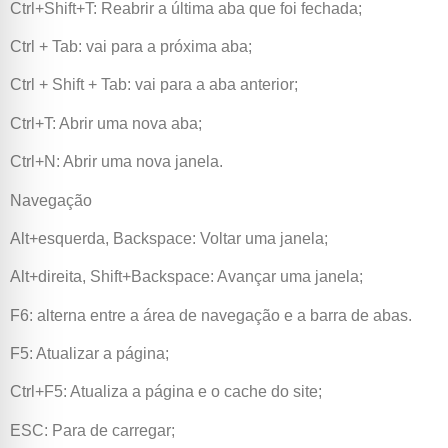
Ctrl+Shift+T: Reabrir a última aba que foi fechada;
Ctrl + Tab: vai para a próxima aba;
Ctrl + Shift + Tab: vai para a aba anterior;
Ctrl+T: Abrir uma nova aba;
Ctrl+N: Abrir uma nova janela.
Navegação
Alt+esquerda, Backspace: Voltar uma janela;
Alt+direita, Shift+Backspace: Avançar uma janela;
F6: alterna entre a área de navegação e a barra de abas.
F5: Atualizar a página;
Ctrl+F5: Atualiza a página e o cache do site;
ESC: Para de carregar;