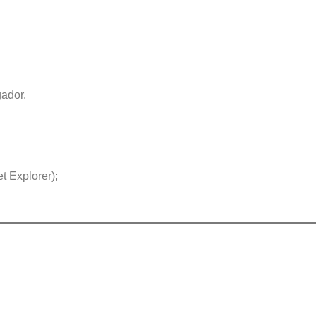
gador.
t Explorer);