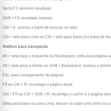
Tecla F3: próximo resultado;
Shift + F3: resultado anterior;
Ctrl + K: acessa a barra de buscas na web;
Ctrl + seta para cima ou Ctrl + seta para baixo (na barra de bu
Atalhos para navegação
Alt + seta para a esquerda ou Backspace: volta para página an
Alt + seta para a direita ou Shift + Backspace: avança a próxi
Esc: para carregamento da página;
F5 ou Ctrl + R: recarrega a página atual;
Ctrl + F5 ou Ctrl + Shift + R: recarrega o cache e a página atua
Seta para baixo ou para cima: descer ou subir uma linha na v