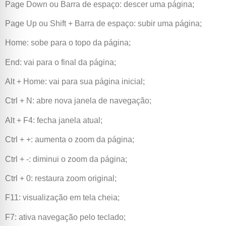
Page Down ou Barra de espaço: descer uma página;
Page Up ou Shift + Barra de espaço: subir uma página;
Home: sobe para o topo da página;
End: vai para o final da página;
Alt + Home: vai para sua página inicial;
Ctrl + N: abre nova janela de navegação;
Alt + F4: fecha janela atual;
Ctrl + +: aumenta o zoom da página;
Ctrl + -: diminui o zoom da página;
Ctrl + 0: restaura zoom original;
F11: visualização em tela cheia;
F7: ativa navegação pelo teclado;