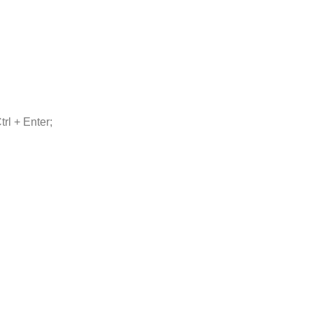
rl + Enter;