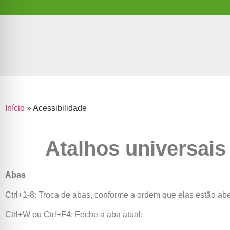
Início
»
Acessibilidade
Atalhos universais
Abas
Ctrl+1-8: Troca de abas, conforme a ordem que elas estão abe
Ctrl+W ou Ctrl+F4: Feche a aba atual;