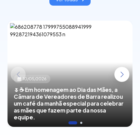
10/05/2026
🌷☕ Em homenagem ao Dia das Mães, a
Câmara de Vereadores de Barra realizou
um café da manhã especial para celebrar
as mães que fazem parte da nossa
equipe.