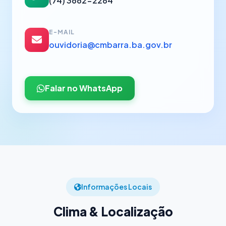
(74) 3662-2284
E-MAIL
ouvidoria@cmbarra.ba.gov.br
Falar no WhatsApp
Informações Locais
Clima & Localização