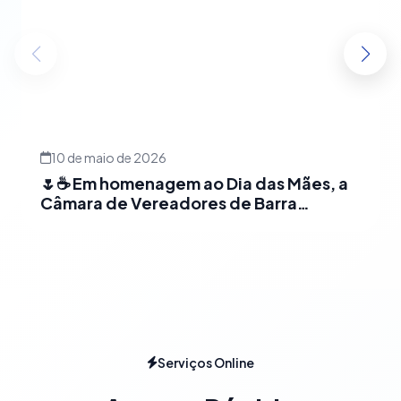
10 de maio de 2026
🌷☕ Em homenagem ao Dia das Mães, a
Câmara de Vereadores de Barra
realizou um café da manhã especial
para celebrar as mães que fazem parte
da nossa equipe.
Serviços Online