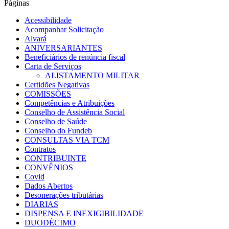
Páginas
Acessibilidade
Acompanhar Solicitação
Alvará
ANIVERSARIANTES
Beneficiários de renúncia fiscal
Carta de Serviços
ALISTAMENTO MILITAR
Certidões Negativas
COMISSÕES
Competências e Atribuições
Conselho de Assistência Social
Conselho de Saúde
Conselho do Fundeb
CONSULTAS VIA TCM
Contratos
CONTRIBUINTE
CONVÊNIOS
Covid
Dados Abertos
Desonerações tributárias
DIARIAS
DISPENSA E INEXIGIBILIDADE
DUODÉCIMO