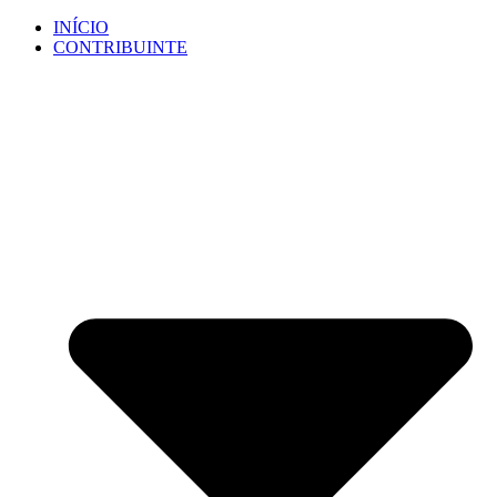
Ir
INÍCIO
para
CONTRIBUINTE
o
conteúdo