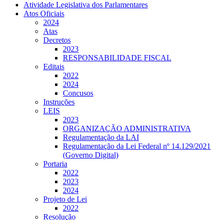
Atividade Legislativa dos Parlamentares
Atos Oficiais
2024
Atas
Decretos
2023
RESPONSABILIDADE FISCAL
Editais
2022
2024
Concusos
Instruções
LEIS
2023
ORGANIZAÇÃO ADMINISTRATIVA
Regulamentação da LAI
Regulamentação da Lei Federal nº 14.129/2021
(Governo Digital)
Portaria
2022
2023
2024
Projeto de Lei
2022
Resolução