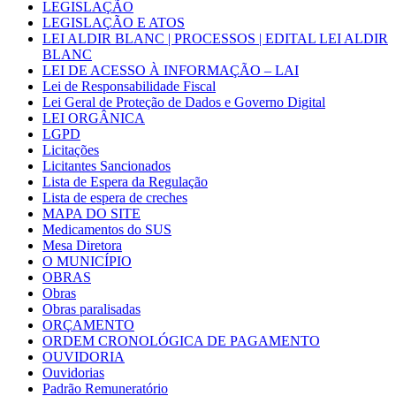
LEGISLAÇÃO
LEGISLAÇÃO E ATOS
LEI ALDIR BLANC | PROCESSOS | EDITAL LEI ALDIR
BLANC
LEI DE ACESSO À INFORMAÇÃO – LAI
Lei de Responsabilidade Fiscal
Lei Geral de Proteção de Dados e Governo Digital
LEI ORGÂNICA
LGPD
Licitações
Licitantes Sancionados
Lista de Espera da Regulação
Lista de espera de creches
MAPA DO SITE
Medicamentos do SUS
Mesa Diretora
O MUNICÍPIO
OBRAS
Obras
Obras paralisadas
ORÇAMENTO
ORDEM CRONOLÓGICA DE PAGAMENTO
OUVIDORIA
Ouvidorias
Padrão Remuneratório