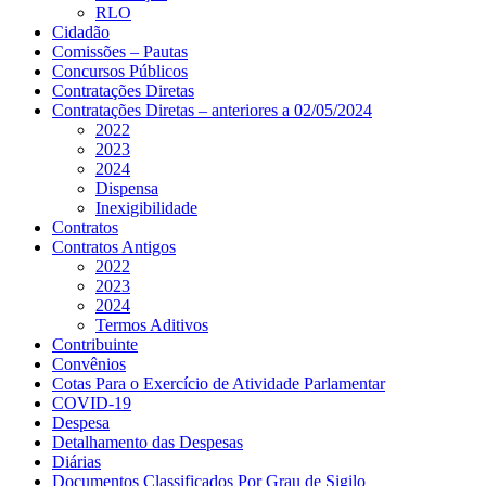
RLO
Cidadão
Comissões – Pautas
Concursos Públicos
Contratações Diretas
Contratações Diretas – anteriores a 02/05/2024
2022
2023
2024
Dispensa
Inexigibilidade
Contratos
Contratos Antigos
2022
2023
2024
Termos Aditivos
Contribuinte
Convênios
Cotas Para o Exercício de Atividade Parlamentar
COVID-19
Despesa
Detalhamento das Despesas
Diárias
Documentos Classificados Por Grau de Sigilo