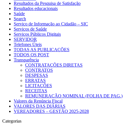
Resultados da Pesquisa de Satisfação
Resultados educacionais
Saúde
Search
Serviço de Informação ao Cidadão – SIC
Serviços de Saúde
Serviços Públicos Digitais
SERVIDOR
Telefones Úteis
TODAS AS PUBLICAÇÕES
TODOS OS POST
Transparência
CONTRATAÇÕES DIRETAS
CONTRATOS
DESPESAS
ERRATAS
LICITAÇÕES
RECEITAS
REMUNERAÇÃO NOMINAL (FOLHA DE PAG.)
Valores da Renúncia Fiscal
VALORES DAS DIÁRIAS
VEREADORES – GESTÃO 2025-2028
Categorias