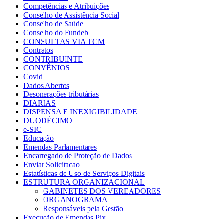
Competências e Atribuições
Conselho de Assistência Social
Conselho de Saúde
Conselho do Fundeb
CONSULTAS VIA TCM
Contratos
CONTRIBUINTE
CONVÊNIOS
Covid
Dados Abertos
Desonerações tributárias
DIARIAS
DISPENSA E INEXIGIBILIDADE
DUODÉCIMO
e-SIC
Educação
Emendas Parlamentares
Encarregado de Proteção de Dados
Enviar Solicitacao
Estatísticas de Uso de Serviços Digitais
ESTRUTURA ORGANIZACIONAL
GABINETES DOS VEREADORES
ORGANOGRAMA
Responsáveis pela Gestão
Execução de Emendas Pix