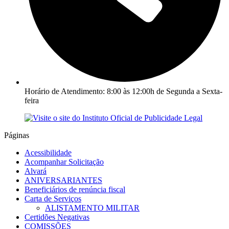
Horário de Atendimento: 8:00 às 12:00h de Segunda a Sexta-
feira
Páginas
Acessibilidade
Acompanhar Solicitação
Alvará
ANIVERSARIANTES
Beneficiários de renúncia fiscal
Carta de Serviços
ALISTAMENTO MILITAR
Certidões Negativas
COMISSÕES