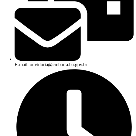
E-mail: ouvidoria@cmbarra.ba.gov.br