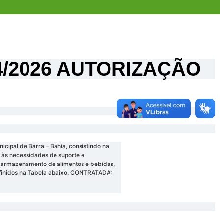
24/2026 AUTORIZAÇÃO
ipal de Barra – Bahia, consistindo na
r às necessidades de suporte e
to, armazenamento de alimentos e bebidas,
definidos na Tabela abaixo. CONTRATADA: