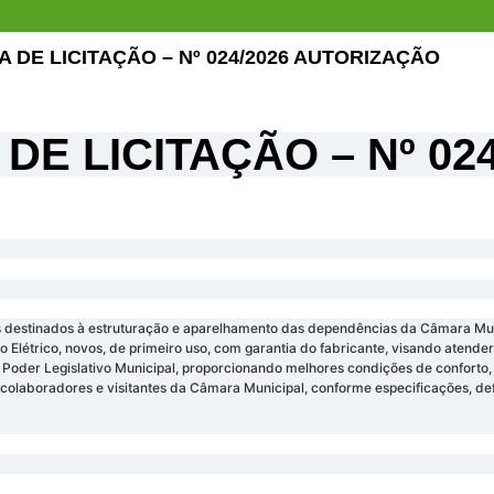
A DE LICITAÇÃO – Nº 024/2026 AUTORIZAÇÃO
DE LICITAÇÃO – Nº 0
destinados à estruturação e aparelhamento das dependências da Câmara Munic
 Elétrico, novos, de primeiro uso, com garantia do fabricante, visando atende
 do Poder Legislativo Municipal, proporcionando melhores condições de confor
s, colaboradores e visitantes da Câmara Municipal, conforme especificações, 