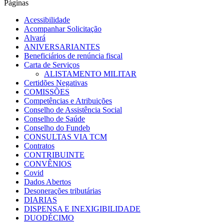
Páginas
Acessibilidade
Acompanhar Solicitação
Alvará
ANIVERSARIANTES
Beneficiários de renúncia fiscal
Carta de Serviços
ALISTAMENTO MILITAR
Certidões Negativas
COMISSÕES
Competências e Atribuições
Conselho de Assistência Social
Conselho de Saúde
Conselho do Fundeb
CONSULTAS VIA TCM
Contratos
CONTRIBUINTE
CONVÊNIOS
Covid
Dados Abertos
Desonerações tributárias
DIARIAS
DISPENSA E INEXIGIBILIDADE
DUODÉCIMO