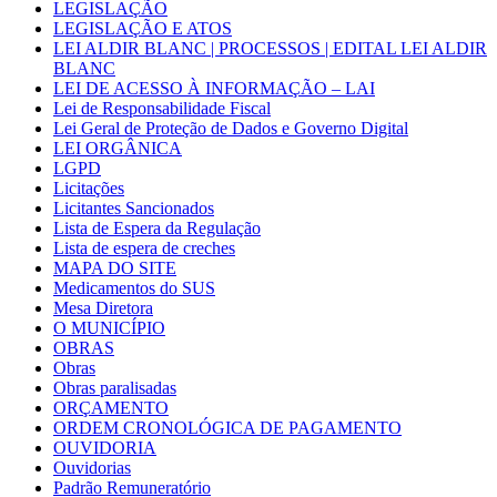
LEGISLAÇÃO
LEGISLAÇÃO E ATOS
LEI ALDIR BLANC | PROCESSOS | EDITAL LEI ALDIR
BLANC
LEI DE ACESSO À INFORMAÇÃO – LAI
Lei de Responsabilidade Fiscal
Lei Geral de Proteção de Dados e Governo Digital
LEI ORGÂNICA
LGPD
Licitações
Licitantes Sancionados
Lista de Espera da Regulação
Lista de espera de creches
MAPA DO SITE
Medicamentos do SUS
Mesa Diretora
O MUNICÍPIO
OBRAS
Obras
Obras paralisadas
ORÇAMENTO
ORDEM CRONOLÓGICA DE PAGAMENTO
OUVIDORIA
Ouvidorias
Padrão Remuneratório