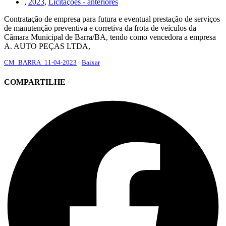
,
2023
,
Licitações - anteriores
Contratação de empresa para futura e eventual prestação de serviços
de manutenção preventiva e corretiva da frota de veículos da
Câmara Municipal de Barra/BA, tendo como vencedora a empresa
A. AUTO PEÇAS LTDA,
CM_BARRA_11-04-2023
Baixar
COMPARTILHE