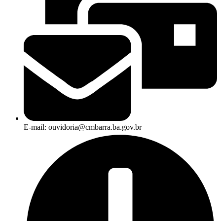
E-mail: ouvidoria@cmbarra.ba.gov.br