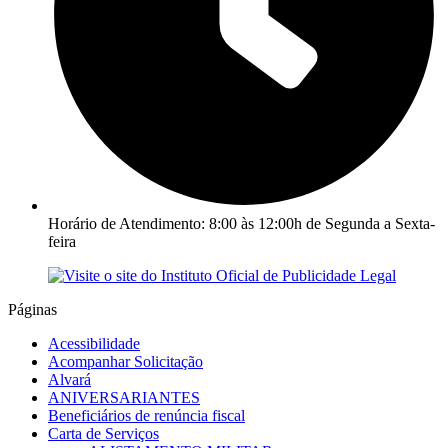
Horário de Atendimento: 8:00 às 12:00h de Segunda a Sexta-
feira
Páginas
Acessibilidade
Acompanhar Solicitação
Alvará
ANIVERSARIANTES
Beneficiários de renúncia fiscal
Carta de Serviços