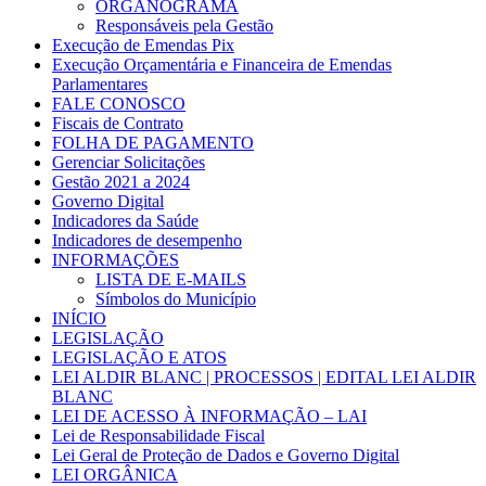
ORGANOGRAMA
Responsáveis pela Gestão
Execução de Emendas Pix
Execução Orçamentária e Financeira de Emendas
Parlamentares
FALE CONOSCO
Fiscais de Contrato
FOLHA DE PAGAMENTO
Gerenciar Solicitações
Gestão 2021 a 2024
Governo Digital
Indicadores da Saúde
Indicadores de desempenho
INFORMAÇÕES
LISTA DE E-MAILS
Símbolos do Município
INÍCIO
LEGISLAÇÃO
LEGISLAÇÃO E ATOS
LEI ALDIR BLANC | PROCESSOS | EDITAL LEI ALDIR
BLANC
LEI DE ACESSO À INFORMAÇÃO – LAI
Lei de Responsabilidade Fiscal
Lei Geral de Proteção de Dados e Governo Digital
LEI ORGÂNICA