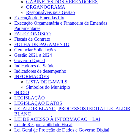
GABINETES DOS VEREADORES
ORGANOGRAMA
Responsáveis pela Gestão
Execução de Emendas Pix
Execução Orçamentária e Financeira de Emendas
Parlamentares
FALE CONOSCO
Fiscais de Contrato
FOLHA DE PAGAMENTO
Gerenciar Solicitações
Gestão 2021 a 2024
Governo Digital
Indicadores da Saúde
Indicadores de desempenho
INFORMAÇÕES
LISTA DE E-MAILS
Símbolos do Município
INÍCIO
LEGISLAÇÃO
LEGISLAÇÃO E ATOS
LEI ALDIR BLANC | PROCESSOS | EDITAL LEI ALDIR
BLANC
LEI DE ACESSO À INFORMAÇÃO – LAI
Lei de Responsabilidade Fiscal
Lei Geral de Proteção de Dados e Governo Digital