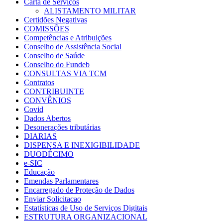
Carta de Serviços
ALISTAMENTO MILITAR
Certidões Negativas
COMISSÕES
Competências e Atribuições
Conselho de Assistência Social
Conselho de Saúde
Conselho do Fundeb
CONSULTAS VIA TCM
Contratos
CONTRIBUINTE
CONVÊNIOS
Covid
Dados Abertos
Desonerações tributárias
DIARIAS
DISPENSA E INEXIGIBILIDADE
DUODÉCIMO
e-SIC
Educação
Emendas Parlamentares
Encarregado de Proteção de Dados
Enviar Solicitacao
Estatísticas de Uso de Serviços Digitais
ESTRUTURA ORGANIZACIONAL