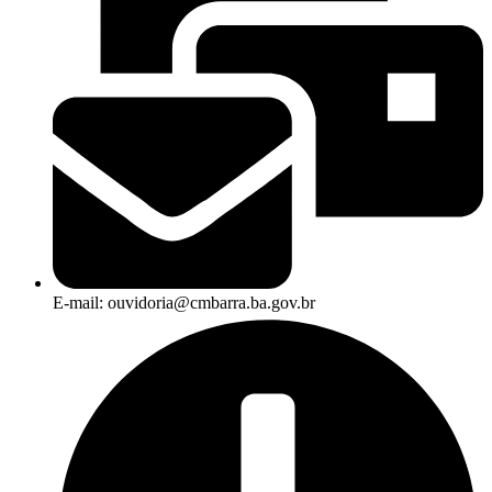
E-mail: ouvidoria@cmbarra.ba.gov.br