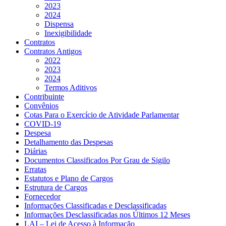
2023
2024
Dispensa
Inexigibilidade
Contratos
Contratos Antigos
2022
2023
2024
Termos Aditivos
Contribuinte
Convênios
Cotas Para o Exercício de Atividade Parlamentar
COVID-19
Despesa
Detalhamento das Despesas
Diárias
Documentos Classificados Por Grau de Sigilo
Erratas
Estatutos e Plano de Cargos
Estrutura de Cargos
Fornecedor
Informações Classificadas e Desclassificadas
Informações Desclassificadas nos Últimos 12 Meses
LAI – Lei de Acesso à Informação