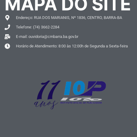
MAPA DO SITE
Endereço: RUA DOS MARIANIS, Nº 1836, CENTRO, BARRA-BA
Telefone: (74) 3662-2284
E-mail: ouvidoria@cmbarra.ba.gov.br
Horário de Atendimento: 8:00 às 12:00h de Segunda a Sexta-feira