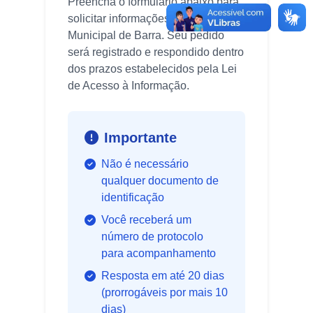
Preencha o formulário abaixo para
solicitar informações à Câmara
Municipal de Barra. Seu pedido
será registrado e respondido dentro
dos prazos estabelecidos pela Lei
de Acesso à Informação.
Importante
Não é necessário
qualquer documento de
identificação
Você receberá um
número de protocolo
para acompanhamento
Resposta em até 20 dias
(prorrogáveis por mais 10
dias)