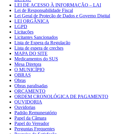
LEI DE ACESSO À INFORMAÇÃO – LAI
Lei de Responsabilidade Fiscal
Lei Geral de Proteção de Dados e Governo Digital
LEI ORGÂNICA
LGPD
Licitações
Licitantes Sancionados
Lista de Espera da Regulação
Lista de espera de creches
MAPA DO SITE
Medicamentos do SUS
Mesa Diretora
O MUNICÍPIO
OBRAS
Obras
Obras paralisadas
ORÇAMENTO
ORDEM CRONOLÓGICA DE PAGAMENTO
OUVIDORIA
Ouvidorias
Padrão Remuneratório
Papel da Câmara
Papel do Vereador
Perguntas Frequentes