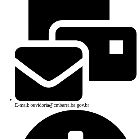
E-mail: ouvidoria@cmbarra.ba.gov.br