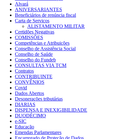
Alvará
ANIVERSARIANTES
Beneficiários de renúncia fiscal
Carta de Serviços
ALISTAMENTO MILITAR
Certidões Negativas
COMISSÕES
Competências e Atribuições
Conselho de Assistência Social
Conselho de Saúde
Conselho do Fundeb
CONSULTAS VIA TCM
Contratos
CONTRIBUINTE
CONVÊNIOS
Covid
Dados Abertos
Desonerações tributárias
DIARIAS
DISPENSA E INEXIGIBILIDADE
DUODÉCIMO
e-SIC
Educação
Emendas Parlamentares
Encarregado de Proteção de Dados