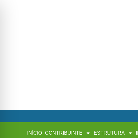
INÍCIO
CONTRIBUINTE
ESTRUTURA