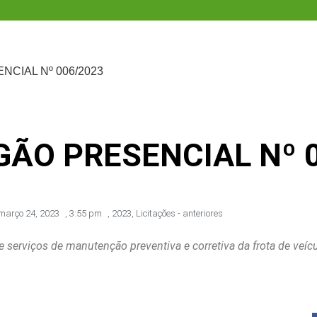
CIAL Nº 006/2023
GÃO PRESENCIAL Nº 
março 24, 2023
,
3:55 pm
,
2023
,
Licitações - anteriores
e serviços de manutenção preventiva e corretiva da frota de veí