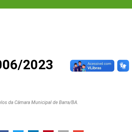
006/2023
culos da Câmara Municipal de Barra/BA.