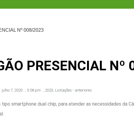
CIAL Nº 008/2023
GÃO PRESENCIAL Nº 
julho 7, 2023
,
5:08 pm
,
2023
,
Licitações - anteriores
 tipo smartphone dual chip, para atender as necessidades da C
l.