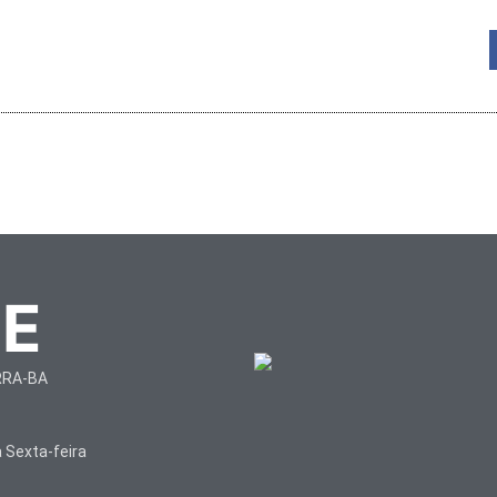
TE
RRA-BA
 Sexta-feira