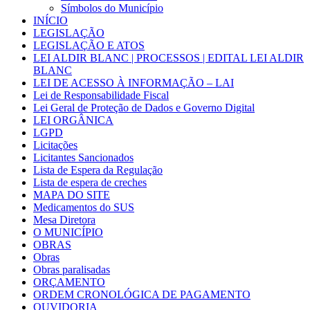
Símbolos do Município
INÍCIO
LEGISLAÇÃO
LEGISLAÇÃO E ATOS
LEI ALDIR BLANC | PROCESSOS | EDITAL LEI ALDIR
BLANC
LEI DE ACESSO À INFORMAÇÃO – LAI
Lei de Responsabilidade Fiscal
Lei Geral de Proteção de Dados e Governo Digital
LEI ORGÂNICA
LGPD
Licitações
Licitantes Sancionados
Lista de Espera da Regulação
Lista de espera de creches
MAPA DO SITE
Medicamentos do SUS
Mesa Diretora
O MUNICÍPIO
OBRAS
Obras
Obras paralisadas
ORÇAMENTO
ORDEM CRONOLÓGICA DE PAGAMENTO
OUVIDORIA