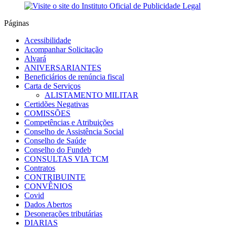
Páginas
Acessibilidade
Acompanhar Solicitação
Alvará
ANIVERSARIANTES
Beneficiários de renúncia fiscal
Carta de Serviços
ALISTAMENTO MILITAR
Certidões Negativas
COMISSÕES
Competências e Atribuições
Conselho de Assistência Social
Conselho de Saúde
Conselho do Fundeb
CONSULTAS VIA TCM
Contratos
CONTRIBUINTE
CONVÊNIOS
Covid
Dados Abertos
Desonerações tributárias
DIARIAS