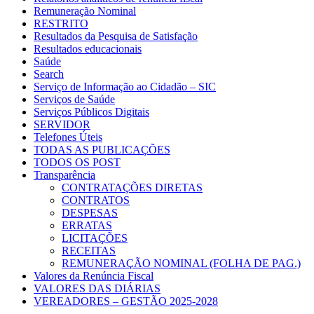
Remuneração Nominal
RESTRITO
Resultados da Pesquisa de Satisfação
Resultados educacionais
Saúde
Search
Serviço de Informação ao Cidadão – SIC
Serviços de Saúde
Serviços Públicos Digitais
SERVIDOR
Telefones Úteis
TODAS AS PUBLICAÇÕES
TODOS OS POST
Transparência
CONTRATAÇÕES DIRETAS
CONTRATOS
DESPESAS
ERRATAS
LICITAÇÕES
RECEITAS
REMUNERAÇÃO NOMINAL (FOLHA DE PAG.)
Valores da Renúncia Fiscal
VALORES DAS DIÁRIAS
VEREADORES – GESTÃO 2025-2028