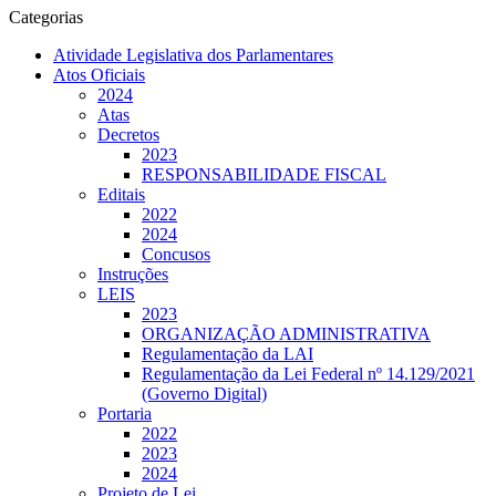
Categorias
Atividade Legislativa dos Parlamentares
Atos Oficiais
2024
Atas
Decretos
2023
RESPONSABILIDADE FISCAL
Editais
2022
2024
Concusos
Instruções
LEIS
2023
ORGANIZAÇÃO ADMINISTRATIVA
Regulamentação da LAI
Regulamentação da Lei Federal nº 14.129/2021
(Governo Digital)
Portaria
2022
2023
2024
Projeto de Lei