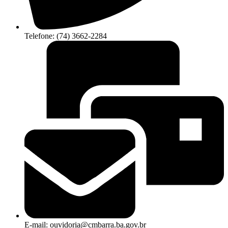
Telefone: (74) 3662-2284
E-mail: ouvidoria@cmbarra.ba.gov.br