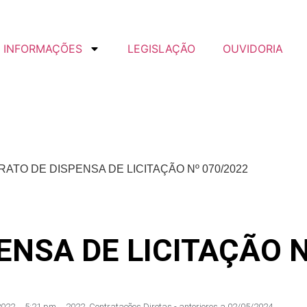
INFORMAÇÕES
LEGISLAÇÃO
OUVIDORIA
RATO DE DISPENSA DE LICITAÇÃO Nº 070/2022
ENSA DE LICITAÇÃO N
2022
,
5:21 pm
,
2022
,
Contratações Diretas - anteriores a 02/05/2024