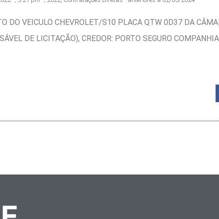
O DO VEICULO CHEVROLET/S10 PLACA QTW 0D37 DA CÂMAR
ISPENSÁVEL DE LICITAÇÃO), CREDOR: PORTO SEGURO COMPANHI
TE