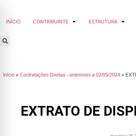
INÍCIO
CONTRIBUINTE
ESTRUTURA
Início
»
Contratações Diretas - anteriores a 02/05/2024
»
EXT
EXTRATO DE DISP
dezembro 28, 