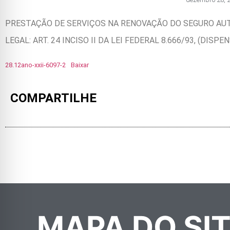
PRESTAÇÃO DE SERVIÇOS NA RENOVAÇÃO DO SEGURO AUT
LEGAL: ART. 24 INCISO II DA LEI FEDERAL 8.666/93, (D
28.12ano-xxii-6097-2
Baixar
COMPARTILHE
MAPA DO SI