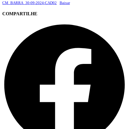
CM_BARRA_30-09-2024-CAD02
Baixar
COMPARTILHE