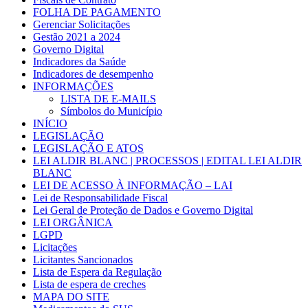
FOLHA DE PAGAMENTO
Gerenciar Solicitações
Gestão 2021 a 2024
Governo Digital
Indicadores da Saúde
Indicadores de desempenho
INFORMAÇÕES
LISTA DE E-MAILS
Símbolos do Município
INÍCIO
LEGISLAÇÃO
LEGISLAÇÃO E ATOS
LEI ALDIR BLANC | PROCESSOS | EDITAL LEI ALDIR
BLANC
LEI DE ACESSO À INFORMAÇÃO – LAI
Lei de Responsabilidade Fiscal
Lei Geral de Proteção de Dados e Governo Digital
LEI ORGÂNICA
LGPD
Licitações
Licitantes Sancionados
Lista de Espera da Regulação
Lista de espera de creches
MAPA DO SITE