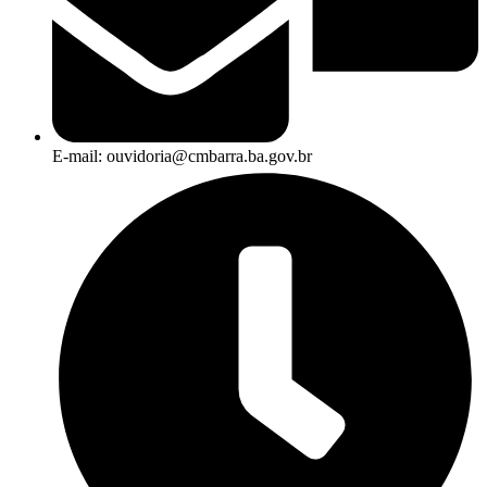
E-mail: ouvidoria@cmbarra.ba.gov.br