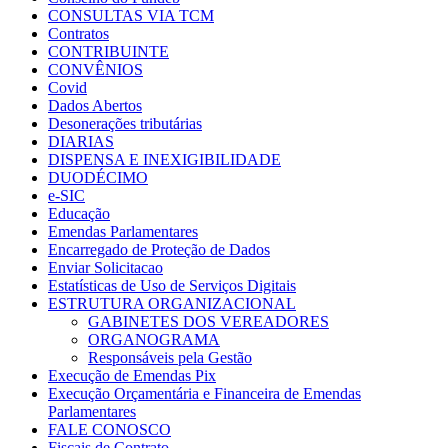
CONSULTAS VIA TCM
Contratos
CONTRIBUINTE
CONVÊNIOS
Covid
Dados Abertos
Desonerações tributárias
DIARIAS
DISPENSA E INEXIGIBILIDADE
DUODÉCIMO
e-SIC
Educação
Emendas Parlamentares
Encarregado de Proteção de Dados
Enviar Solicitacao
Estatísticas de Uso de Serviços Digitais
ESTRUTURA ORGANIZACIONAL
GABINETES DOS VEREADORES
ORGANOGRAMA
Responsáveis pela Gestão
Execução de Emendas Pix
Execução Orçamentária e Financeira de Emendas
Parlamentares
FALE CONOSCO
Fiscais de Contrato