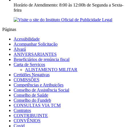
Horário de Atendimento: 8:00 às 12:00h de Segunda a Sexta-
feira
Páginas
Acessibilidade
Acompanhar Solicitação
Alvará
ANIVERSARIANTES
Beneficiários de renúncia fiscal
Carta de Serviços
ALISTAMENTO MILITAR
Certidões Negativas
COMISSÕES
Competências e Atribuições
Conselho de Assistência Social
Conselho de Saúde
Conselho do Fundeb
CONSULTAS VIA TCM
Contratos
CONTRIBUINTE
CONVÊNIOS
Covid