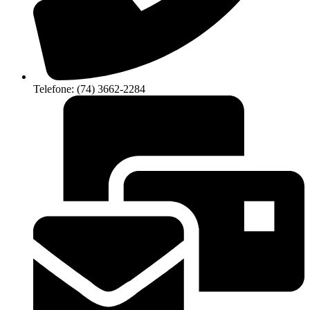
Telefone: (74) 3662-2284