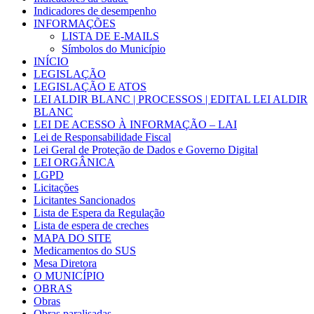
Indicadores de desempenho
INFORMAÇÕES
LISTA DE E-MAILS
Símbolos do Município
INÍCIO
LEGISLAÇÃO
LEGISLAÇÃO E ATOS
LEI ALDIR BLANC | PROCESSOS | EDITAL LEI ALDIR
BLANC
LEI DE ACESSO À INFORMAÇÃO – LAI
Lei de Responsabilidade Fiscal
Lei Geral de Proteção de Dados e Governo Digital
LEI ORGÂNICA
LGPD
Licitações
Licitantes Sancionados
Lista de Espera da Regulação
Lista de espera de creches
MAPA DO SITE
Medicamentos do SUS
Mesa Diretora
O MUNICÍPIO
OBRAS
Obras
Obras paralisadas