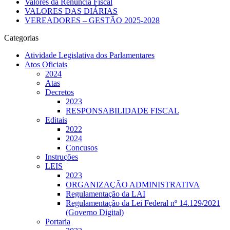
Valores da Renúncia Fiscal
VALORES DAS DIÁRIAS
VEREADORES – GESTÃO 2025-2028
Categorias
Atividade Legislativa dos Parlamentares
Atos Oficiais
2024
Atas
Decretos
2023
RESPONSABILIDADE FISCAL
Editais
2022
2024
Concusos
Instruções
LEIS
2023
ORGANIZAÇÃO ADMINISTRATIVA
Regulamentação da LAI
Regulamentação da Lei Federal nº 14.129/2021
(Governo Digital)
Portaria