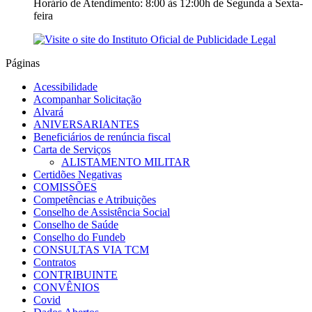
Horário de Atendimento: 8:00 às 12:00h de Segunda a Sexta-
feira
Páginas
Acessibilidade
Acompanhar Solicitação
Alvará
ANIVERSARIANTES
Beneficiários de renúncia fiscal
Carta de Serviços
ALISTAMENTO MILITAR
Certidões Negativas
COMISSÕES
Competências e Atribuições
Conselho de Assistência Social
Conselho de Saúde
Conselho do Fundeb
CONSULTAS VIA TCM
Contratos
CONTRIBUINTE
CONVÊNIOS
Covid