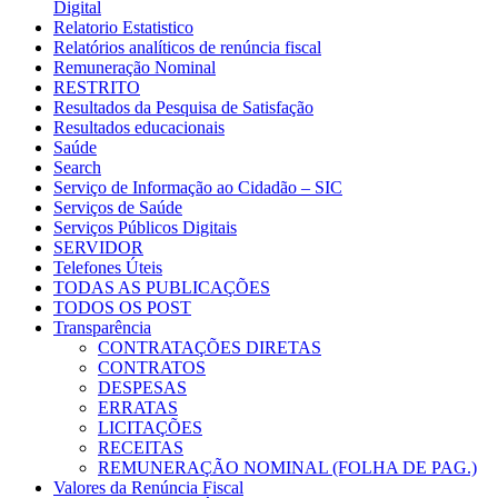
Digital
Relatorio Estatistico
Relatórios analíticos de renúncia fiscal
Remuneração Nominal
RESTRITO
Resultados da Pesquisa de Satisfação
Resultados educacionais
Saúde
Search
Serviço de Informação ao Cidadão – SIC
Serviços de Saúde
Serviços Públicos Digitais
SERVIDOR
Telefones Úteis
TODAS AS PUBLICAÇÕES
TODOS OS POST
Transparência
CONTRATAÇÕES DIRETAS
CONTRATOS
DESPESAS
ERRATAS
LICITAÇÕES
RECEITAS
REMUNERAÇÃO NOMINAL (FOLHA DE PAG.)
Valores da Renúncia Fiscal