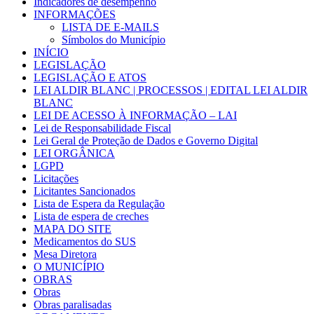
Indicadores de desempenho
INFORMAÇÕES
LISTA DE E-MAILS
Símbolos do Município
INÍCIO
LEGISLAÇÃO
LEGISLAÇÃO E ATOS
LEI ALDIR BLANC | PROCESSOS | EDITAL LEI ALDIR
BLANC
LEI DE ACESSO À INFORMAÇÃO – LAI
Lei de Responsabilidade Fiscal
Lei Geral de Proteção de Dados e Governo Digital
LEI ORGÂNICA
LGPD
Licitações
Licitantes Sancionados
Lista de Espera da Regulação
Lista de espera de creches
MAPA DO SITE
Medicamentos do SUS
Mesa Diretora
O MUNICÍPIO
OBRAS
Obras
Obras paralisadas