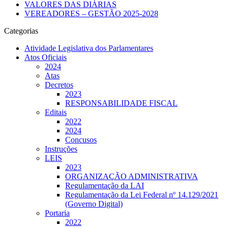
VALORES DAS DIÁRIAS
VEREADORES – GESTÃO 2025-2028
Categorias
Atividade Legislativa dos Parlamentares
Atos Oficiais
2024
Atas
Decretos
2023
RESPONSABILIDADE FISCAL
Editais
2022
2024
Concusos
Instruções
LEIS
2023
ORGANIZAÇÃO ADMINISTRATIVA
Regulamentação da LAI
Regulamentação da Lei Federal nº 14.129/2021
(Governo Digital)
Portaria
2022