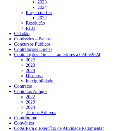
2023
2024
Projeto de Lei
2022
Resolução
RLO
Cidadão
Comissões – Pautas
Concursos Públicos
Contratações Diretas
Contratações Diretas – anteriores a 02/05/2024
2022
2023
2024
Dispensa
Inexigibilidade
Contratos
Contratos Antigos
2022
2023
2024
Termos Aditivos
Contribuinte
Convênios
Cotas Para o Exercício de Atividade Parlamentar