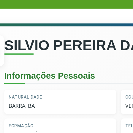
SILVIO PEREIRA D
Informações Pessoais
NATURALIDADE
OC
BARRA, BA
VE
FORMAÇÃO
TE