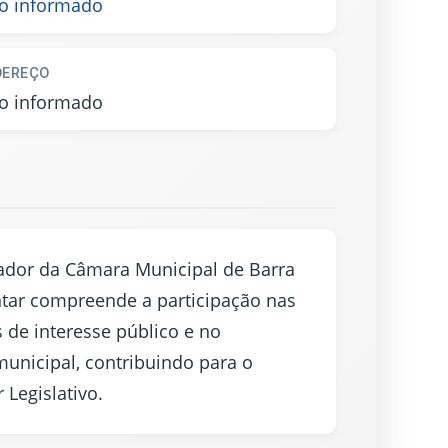
o informado
DEREÇO
o informado
eador da Câmara Municipal de Barra
ntar compreende a participação nas
s de interesse público e no
nicipal, contribuindo para o
 Legislativo.