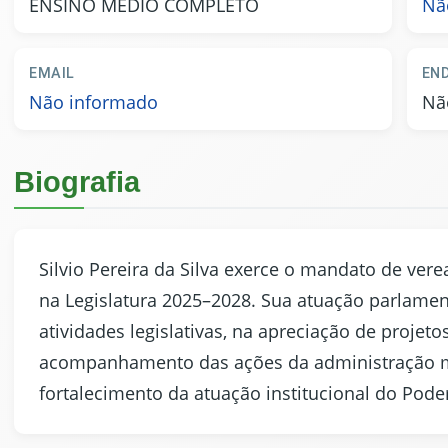
ENSINO MÉDIO COMPLETO
Nã
EMAIL
EN
Não informado
Nã
Biografia
Silvio Pereira da Silva exerce o mandato de ver
na Legislatura 2025–2028. Sua atuação parlame
atividades legislativas, na apreciação de projeto
acompanhamento das ações da administração mu
fortalecimento da atuação institucional do Poder