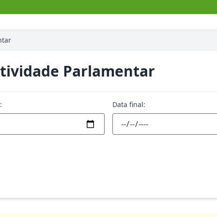
ntar
Atividade Parlamentar
:
Data final: