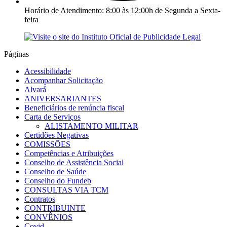
Horário de Atendimento: 8:00 às 12:00h de Segunda a Sexta-
feira
Páginas
Acessibilidade
Acompanhar Solicitação
Alvará
ANIVERSARIANTES
Beneficiários de renúncia fiscal
Carta de Serviços
ALISTAMENTO MILITAR
Certidões Negativas
COMISSÕES
Competências e Atribuições
Conselho de Assistência Social
Conselho de Saúde
Conselho do Fundeb
CONSULTAS VIA TCM
Contratos
CONTRIBUINTE
CONVÊNIOS
Covid