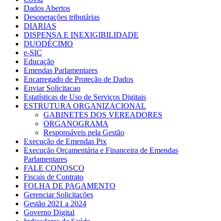
Dados Abertos
Desonerações tributárias
DIARIAS
DISPENSA E INEXIGIBILIDADE
DUODÉCIMO
e-SIC
Educação
Emendas Parlamentares
Encarregado de Proteção de Dados
Enviar Solicitacao
Estatísticas de Uso de Serviços Digitais
ESTRUTURA ORGANIZACIONAL
GABINETES DOS VEREADORES
ORGANOGRAMA
Responsáveis pela Gestão
Execução de Emendas Pix
Execução Orçamentária e Financeira de Emendas
Parlamentares
FALE CONOSCO
Fiscais de Contrato
FOLHA DE PAGAMENTO
Gerenciar Solicitações
Gestão 2021 a 2024
Governo Digital