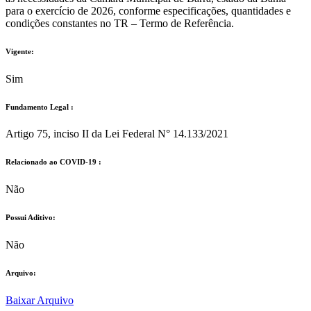
para o exercício de 2026, conforme especificações, quantidades e
condições constantes no TR – Termo de Referência.
Vigente:
Sim
Fundamento Legal :​
Artigo 75, inciso II da Lei Federal N° 14.133/2021
Relacionado ao COVID-19 :​
Não
Possui Aditivo:​
Não
Arquivo:
Baixar Arquivo