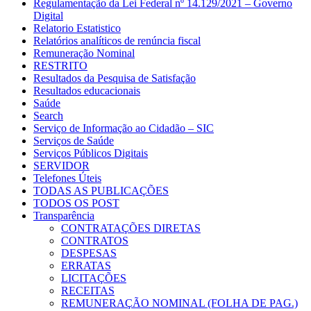
Regulamentação da Lei Federal nº 14.129/2021 – Governo
Digital
Relatorio Estatistico
Relatórios analíticos de renúncia fiscal
Remuneração Nominal
RESTRITO
Resultados da Pesquisa de Satisfação
Resultados educacionais
Saúde
Search
Serviço de Informação ao Cidadão – SIC
Serviços de Saúde
Serviços Públicos Digitais
SERVIDOR
Telefones Úteis
TODAS AS PUBLICAÇÕES
TODOS OS POST
Transparência
CONTRATAÇÕES DIRETAS
CONTRATOS
DESPESAS
ERRATAS
LICITAÇÕES
RECEITAS
REMUNERAÇÃO NOMINAL (FOLHA DE PAG.)