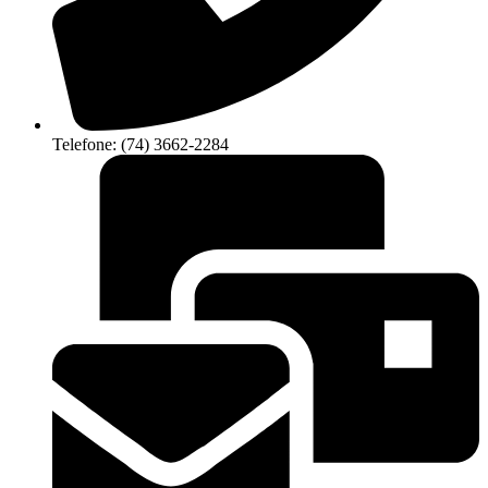
Telefone: (74) 3662-2284