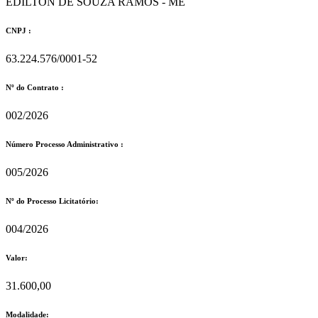
EDILTON DE SOUZA RAMOS - ME
CNPJ :
63.224.576/0001-52
Nº do Contrato :
002/2026
Número Processo Administrativo :
005/2026
Nº do Processo Licitatório:
004/2026
Valor:
31.600,00
Modalidade: