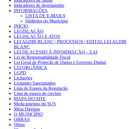
Indicadores da Saúde
Indicadores de desempenho
INFORMAÇÕES
LISTA DE E-MAILS
Símbolos do Município
INÍCIO
LEGISLAÇÃO
LEGISLAÇÃO E ATOS
LEI ALDIR BLANC | PROCESSOS | EDITAL LEI ALDIR
BLANC
LEI DE ACESSO À INFORMAÇÃO – LAI
Lei de Responsabilidade Fiscal
Lei Geral de Proteção de Dados e Governo Digital
LEI ORGÂNICA
LGPD
Licitações
Licitantes Sancionados
Lista de Espera da Regulação
Lista de espera de creches
MAPA DO SITE
Medicamentos do SUS
Mesa Diretora
O MUNICÍPIO
OBRAS
Obras