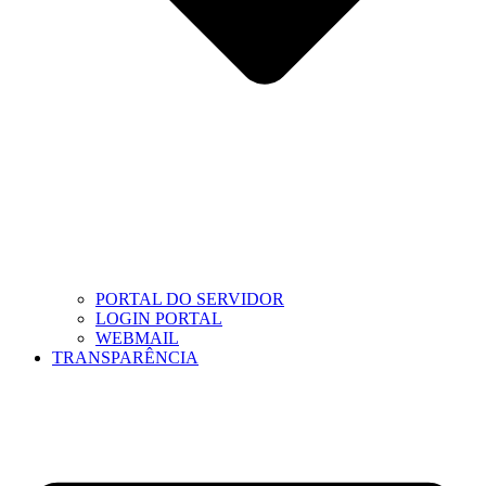
PORTAL DO SERVIDOR
LOGIN PORTAL
WEBMAIL
TRANSPARÊNCIA