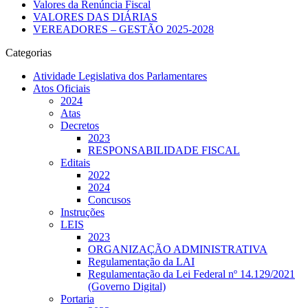
Valores da Renúncia Fiscal
VALORES DAS DIÁRIAS
VEREADORES – GESTÃO 2025-2028
Categorias
Atividade Legislativa dos Parlamentares
Atos Oficiais
2024
Atas
Decretos
2023
RESPONSABILIDADE FISCAL
Editais
2022
2024
Concusos
Instruções
LEIS
2023
ORGANIZAÇÃO ADMINISTRATIVA
Regulamentação da LAI
Regulamentação da Lei Federal nº 14.129/2021
(Governo Digital)
Portaria