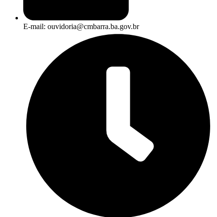
E-mail: ouvidoria@cmbarra.ba.gov.br