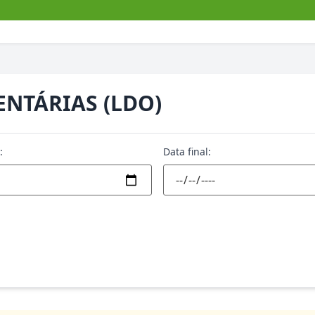
ENTÁRIAS (LDO)
:
Data final: