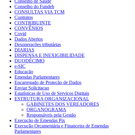
Conselho de Saúde
Conselho do Fundeb
CONSULTAS VIA TCM
Contratos
CONTRIBUINTE
CONVÊNIOS
Covid
Dados Abertos
Desonerações tributárias
DIARIAS
DISPENSA E INEXIGIBILIDADE
DUODÉCIMO
e-SIC
Educação
Emendas Parlamentares
Encarregado de Proteção de Dados
Enviar Solicitacao
Estatísticas de Uso de Serviços Digitais
ESTRUTURA ORGANIZACIONAL
GABINETES DOS VEREADORES
ORGANOGRAMA
Responsáveis pela Gestão
Execução de Emendas Pix
Execução Orçamentária e Financeira de Emendas
Parlamentares