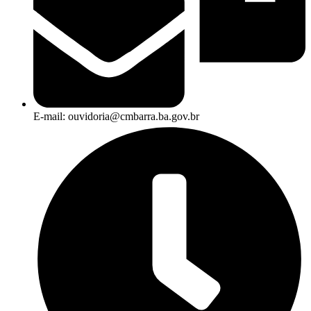
E-mail: ouvidoria@cmbarra.ba.gov.br