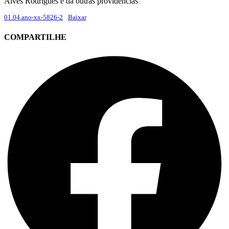
Alves Rodrigues e dá outras providências
01.04.ano-xx-5826-2
Baixar
COMPARTILHE