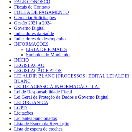
FALE CONOSCO
Fiscais de Contrato
FOLHA DE PAGAMENTO
Gerenciar Solicitações
Gestão 2021 a 2024
Governo Digital
Indicadores da Saúde
Indicadores de desempenho
INFORMAÇÕES
LISTA DE E-MAILS
Símbolos do Município
INÍCIO
LEGISLAÇÃO
LEGISLAÇÃO E ATOS
LEI ALDIR BLANC | PROCESSOS | EDITAL LEI ALDIR
BLANC
LEI DE ACESSO À INFORMAÇÃO – LAI
Lei de Responsabilidade Fiscal
Lei Geral de Proteção de Dados e Governo Digital
LEI ORGÂNICA
LGPD
Licitações
Licitantes Sancionados
Lista de Espera da Regulação
Lista de espera de creches