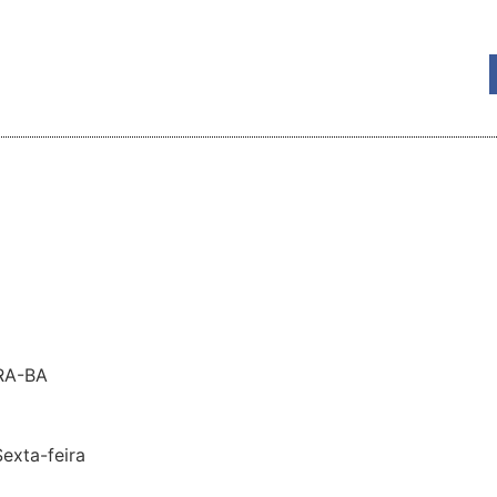
RA-BA
exta-feira