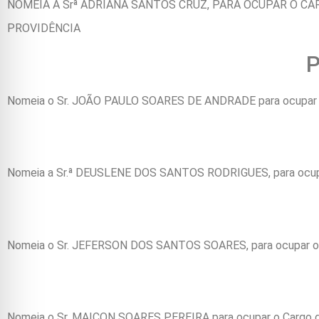
NOMEIA A Srª ADRIANA SANTOS CRUZ, PARA OCUPAR O C
PROVIDÊNCIA
P
Nomeia o Sr. JOÃO PAULO SOARES DE ANDRADE para ocupar 
Nomeia a Sr.ª DEUSLENE DOS SANTOS RODRIGUES, para ocupar
Nomeia o Sr. JEFERSON DOS SANTOS SOARES, para ocupar o 
Nomeia o Sr. MAICON SOARES PEREIRA para ocupar o Cargo 