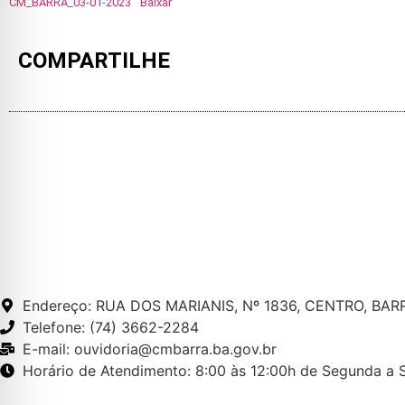
CM_BARRA_03-01-2023
Baixar
COMPARTILHE
MAPA DO SITE
Endereço: RUA DOS MARIANIS, Nº 1836, CENTRO, BAR
Telefone: (74) 3662-2284
E-mail: ouvidoria@cmbarra.ba.gov.br
Horário de Atendimento: 8:00 às 12:00h de Segunda a S