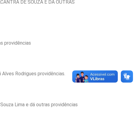
LCÂNTRA DE SOUZA E DA OUTRAS
 providências
lves Rodrigues providências.
uza Lima e dá outras providências