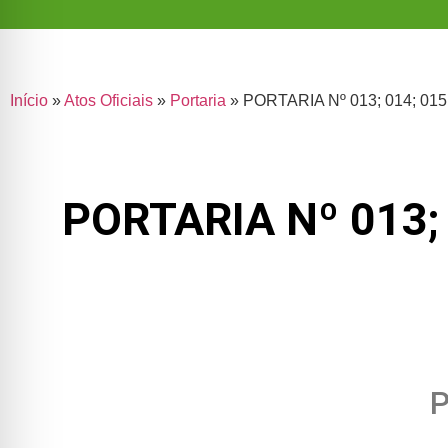
Início
»
Atos Oficiais
»
Portaria
»
PORTARIA Nº 013; 014; 015; 
PORTARIA Nº 013; 0
P