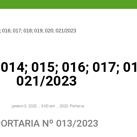
016; 017; 018; 019; 020; 021/2023
14; 015; 016; 017; 01
021/2023
janeiro 3, 2023
,
9:00 am
,
2023
,
Portaria
ORTARIA Nº 013/2023