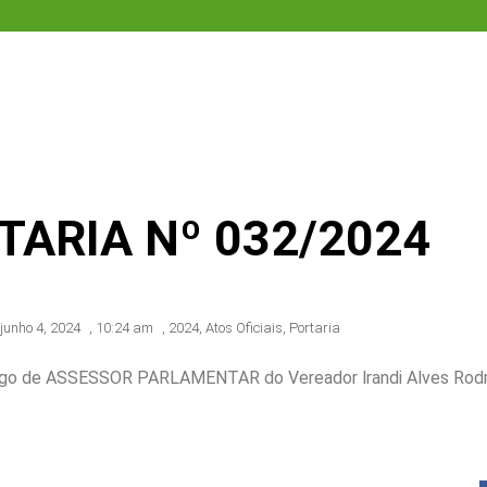
TARIA Nº 032/2024
junho 4, 2024
,
10:24 am
,
2024
,
Atos Oficiais
,
Portaria
o de ASSESSOR PARLAMENTAR do Vereador lrandi Alves Rodrigu