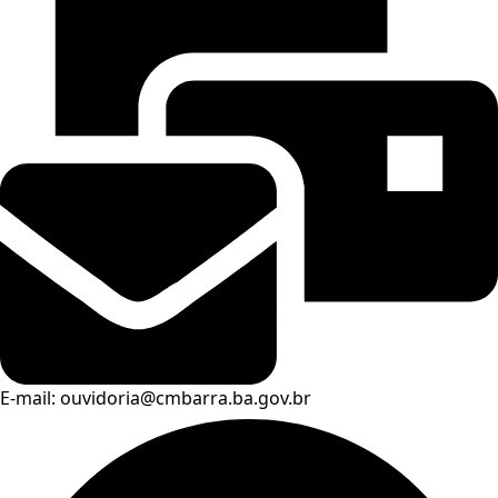
E-mail: ouvidoria@cmbarra.ba.gov.br