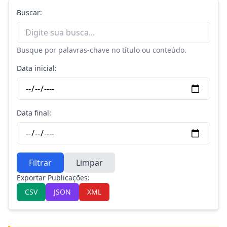
Buscar:
Busque por palavras-chave no título ou conteúdo.
Data inicial:
Data final:
Filtrar
Limpar
Exportar Publicações:
CSV
JSON
XML