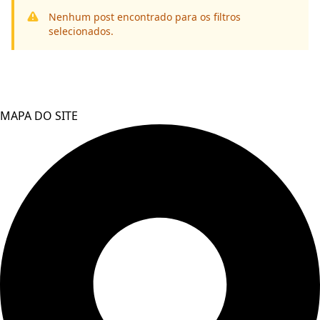
Nenhum post encontrado para os filtros
selecionados.
MAPA DO SITE