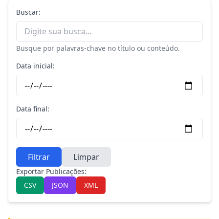
Buscar:
Busque por palavras-chave no título ou conteúdo.
Data inicial:
Data final:
Filtrar
Limpar
Exportar Publicações:
CSV
JSON
XML