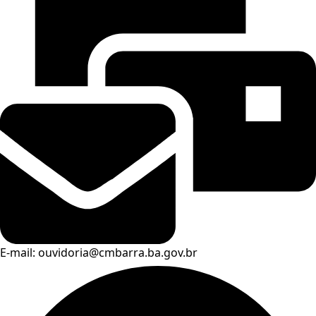
E-mail: ouvidoria@cmbarra.ba.gov.br