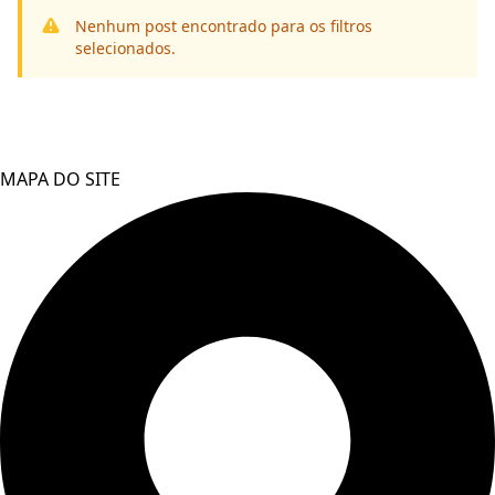
Nenhum post encontrado para os filtros
selecionados.
MAPA DO SITE