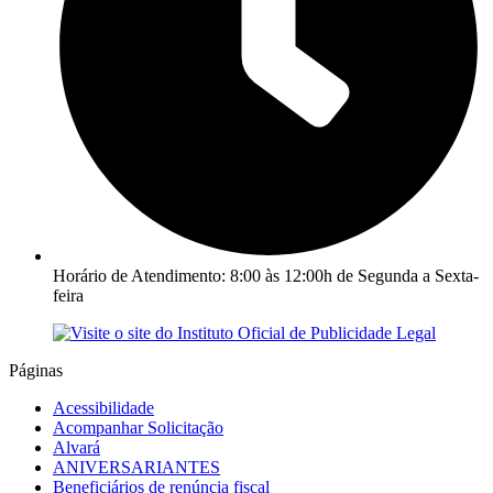
Horário de Atendimento: 8:00 às 12:00h de Segunda a Sexta-
feira
Páginas
Acessibilidade
Acompanhar Solicitação
Alvará
ANIVERSARIANTES
Beneficiários de renúncia fiscal