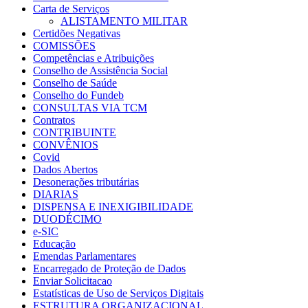
Carta de Serviços
ALISTAMENTO MILITAR
Certidões Negativas
COMISSÕES
Competências e Atribuições
Conselho de Assistência Social
Conselho de Saúde
Conselho do Fundeb
CONSULTAS VIA TCM
Contratos
CONTRIBUINTE
CONVÊNIOS
Covid
Dados Abertos
Desonerações tributárias
DIARIAS
DISPENSA E INEXIGIBILIDADE
DUODÉCIMO
e-SIC
Educação
Emendas Parlamentares
Encarregado de Proteção de Dados
Enviar Solicitacao
Estatísticas de Uso de Serviços Digitais
ESTRUTURA ORGANIZACIONAL