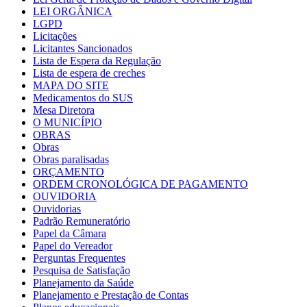
LEI ORGÂNICA
LGPD
Licitações
Licitantes Sancionados
Lista de Espera da Regulação
Lista de espera de creches
MAPA DO SITE
Medicamentos do SUS
Mesa Diretora
O MUNICÍPIO
OBRAS
Obras
Obras paralisadas
ORÇAMENTO
ORDEM CRONOLÓGICA DE PAGAMENTO
OUVIDORIA
Ouvidorias
Padrão Remuneratório
Papel da Câmara
Papel do Vereador
Perguntas Frequentes
Pesquisa de Satisfação
Planejamento da Saúde
Planejamento e Prestação de Contas