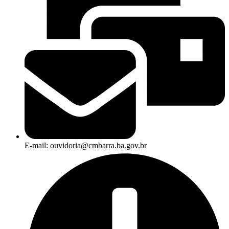
E-mail: ouvidoria@cmbarra.ba.gov.br