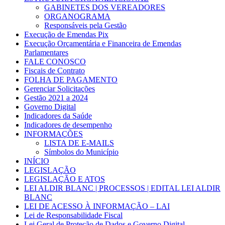
GABINETES DOS VEREADORES
ORGANOGRAMA
Responsáveis pela Gestão
Execução de Emendas Pix
Execução Orçamentária e Financeira de Emendas
Parlamentares
FALE CONOSCO
Fiscais de Contrato
FOLHA DE PAGAMENTO
Gerenciar Solicitações
Gestão 2021 a 2024
Governo Digital
Indicadores da Saúde
Indicadores de desempenho
INFORMAÇÕES
LISTA DE E-MAILS
Símbolos do Município
INÍCIO
LEGISLAÇÃO
LEGISLAÇÃO E ATOS
LEI ALDIR BLANC | PROCESSOS | EDITAL LEI ALDIR
BLANC
LEI DE ACESSO À INFORMAÇÃO – LAI
Lei de Responsabilidade Fiscal
Lei Geral de Proteção de Dados e Governo Digital