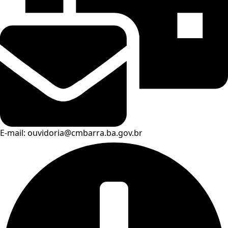
E-mail: ouvidoria@cmbarra.ba.gov.br