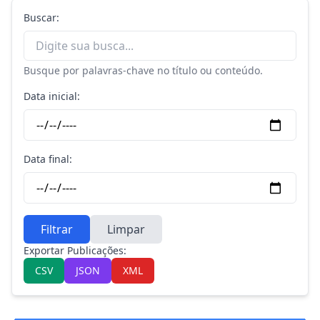
Buscar:
Busque por palavras-chave no título ou conteúdo.
Data inicial:
Data final:
Filtrar
Limpar
Exportar Publicações:
CSV
JSON
XML