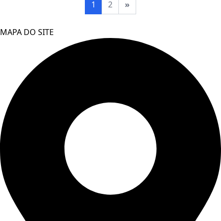
1
2
»
MAPA DO SITE