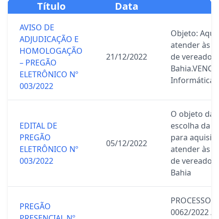
Título
Data
AVISO DE
Objeto: Aqui
ADJUDICAÇÃO E
atender às 
HOMOLOGAÇÃO
21/12/2022
de vereadore
– PREGÃO
Bahia.VENCE
ELETRÔNICO Nº
Informática 
003/2022
O objeto da p
EDITAL DE
escolha da p
PREGÃO
para aquisiç
05/12/2022
ELETRÔNICO Nº
atender às 
003/2022
de vereadore
Bahia
PROCESSO A
PREGÃO
0062/2022 Aq
PRESENCIAL Nº