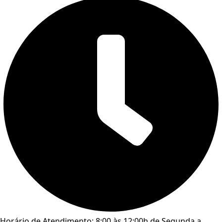
Horário de Atendimento: 8:00 às 12:00h de Segunda a