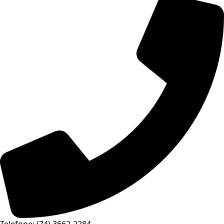
Telefone: (74) 3662-2284