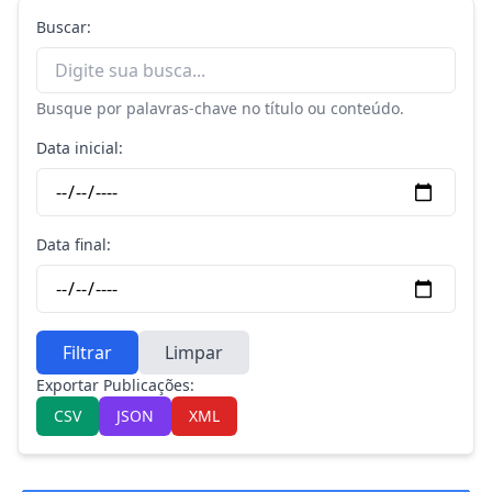
Buscar:
Busque por palavras-chave no título ou conteúdo.
Data inicial:
Data final:
Filtrar
Limpar
Exportar Publicações:
CSV
JSON
XML