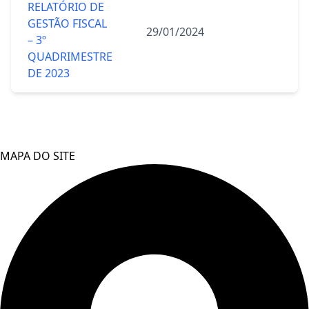
RELATÓRIO DE
GESTÃO FISCAL
29/01/2024
– 3º
QUADRIMESTRE
DE 2023
MAPA DO SITE