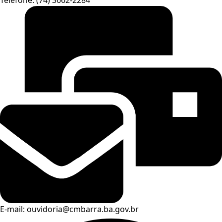
E-mail: ouvidoria@cmbarra.ba.gov.br