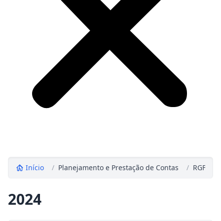
Início
/
Planejamento e Prestação de Contas
/
RGF - Re
2024