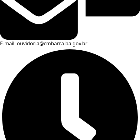
E-mail: ouvidoria@cmbarra.ba.gov.br