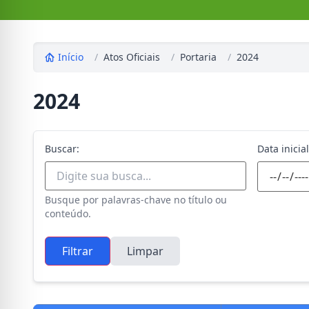
Início
/
Atos Oficiais
/
Portaria
/
2024
2024
Buscar:
Data inicial
Busque por palavras-chave no título ou
conteúdo.
Filtrar
Limpar