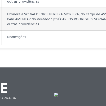
outras providências
Exonera a Sr.ª VALDENICE PEREIRA MOREIRA, do cargo de A
PARLAMENTAR do Vereador JOSÉCARLOS RODRIGUES SORIAN
outras providências.
Nomeações
E
 BARRA-BA