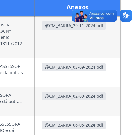
Anexos
os na
CM_BARRA_29-11-2024.pdf
IA Nº
iênio
 1311 /2012
e ASSESSOR
CM_BARRA_03-09-2024.pdf
 dá outras
SSORA
CM_BARRA_02-09-2024.pdf
dá outras
 ASSESSORA
CM_BARRA_06-05-2024.pdf
O e dá