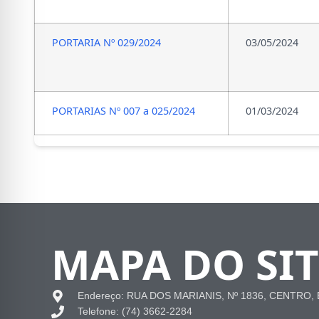
PORTARIA Nº 029/2024
03/05/2024
PORTARIAS Nº 007 a 025/2024
01/03/2024
MAPA DO SIT
Endereço: RUA DOS MARIANIS, Nº 1836, CENTRO,
Telefone: (74) 3662-2284