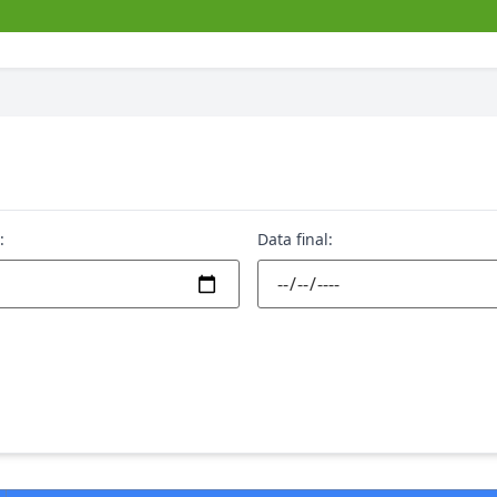
:
Data final: