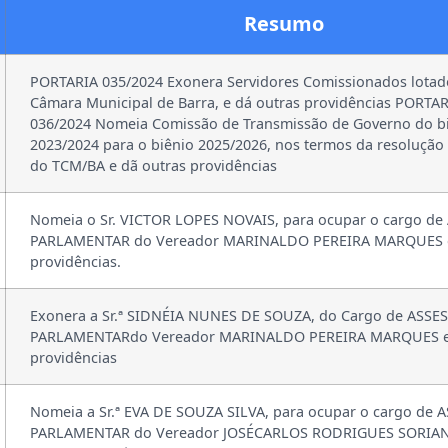
Resumo
PORTARIA 035/2024 Exonera Servidores Comissionados lotad
Câmara Municipal de Barra, e dá outras providências PORTAR
036/2024 Nomeia Comissão de Transmissão de Governo do b
2023/2024 para o biênio 2025/2026, nos termos da resolução
do TCM/BA e dã outras providências
Nomeia o Sr. VICTOR LOPES NOVAIS, para ocupar o cargo d
PARLAMENTAR do Vereador MARINALDO PEREIRA MARQUES e
providências.
Exonera a Sr.ª SIDNÉIA NUNES DE SOUZA, do Cargo de ASSE
PARLAMENTARdo Vereador MARINALDO PEREIRA MARQUES e 
providências
Nomeia a Sr.ª EVA DE SOUZA SILVA, para ocupar o cargo de
PARLAMENTAR do Vereador JOSÉCARLOS RODRIGUES SORIAN